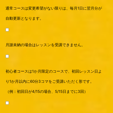
通常コースは変更希望がない限りは、毎月1日に翌月分が
自動更新となります。
月謝未納の場合はレッスンを受講できません。
初心者コースは1か月限定のコースで、初回レッスン日よ
り1か月以内に60分3コマをご受講いただく形です。
（例：初回日が4/15の場合、5/15日までに3回）